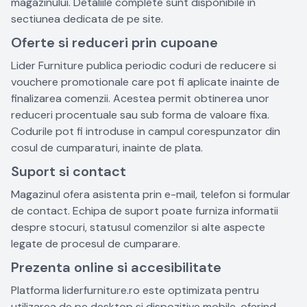
magazinului. Detaliile complete sunt disponibile in
sectiunea dedicata de pe site.
Oferte si reduceri prin cupoane
Lider Furniture publica periodic coduri de reducere si
vouchere promotionale care pot fi aplicate inainte de
finalizarea comenzii. Acestea permit obtinerea unor
reduceri procentuale sau sub forma de valoare fixa.
Codurile pot fi introduse in campul corespunzator din
cosul de cumparaturi, inainte de plata.
Suport si contact
Magazinul ofera asistenta prin e-mail, telefon si formular
de contact. Echipa de suport poate furniza informatii
despre stocuri, statusul comenzilor si alte aspecte
legate de procesul de cumparare.
Prezenta online si accesibilitate
Platforma liderfurniture.ro este optimizata pentru
utilizarea de pe desktop si dispozitive mobile, oferind