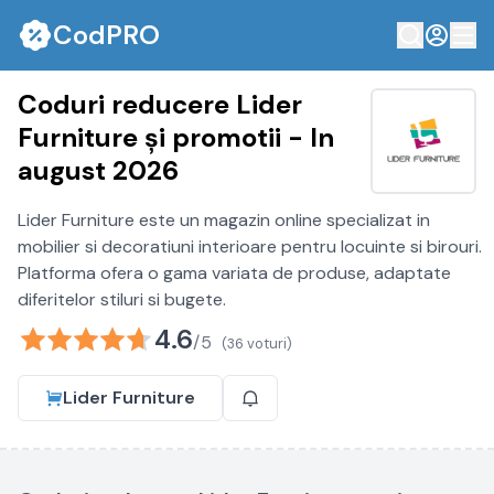
CodPRO
Coduri reducere Lider
Furniture și promotii - In
august 2026
Lider Furniture este un magazin online specializat in
mobilier si decoratiuni interioare pentru locuinte si birouri.
Platforma ofera o gama variata de produse, adaptate
diferitelor stiluri si bugete.
4.6
/5
(36 voturi)
Lider Furniture