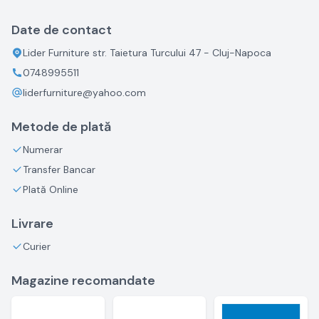
Date de contact
Lider Furniture str. Taietura Turcului 47 - Cluj-Napoca
0748995511
liderfurniture@yahoo.com
Metode de plată
Numerar
Transfer Bancar
Plată Online
Livrare
Curier
Magazine recomandate