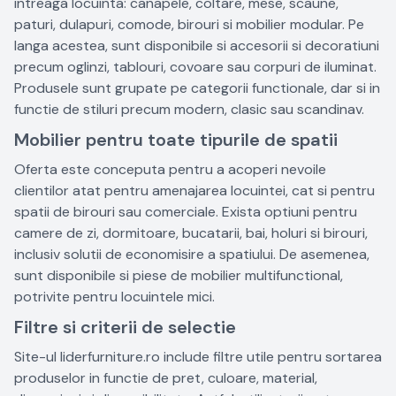
intreaga locuinta: canapele, coltare, mese, scaune,
paturi, dulapuri, comode, birouri si mobilier modular. Pe
langa acestea, sunt disponibile si accesorii si decoratiuni
precum oglinzi, tablouri, covoare sau corpuri de iluminat.
Produsele sunt grupate pe categorii functionale, dar si in
functie de stiluri precum modern, clasic sau scandinav.
Mobilier pentru toate tipurile de spatii
Oferta este conceputa pentru a acoperi nevoile
clientilor atat pentru amenajarea locuintei, cat si pentru
spatii de birouri sau comerciale. Exista optiuni pentru
camere de zi, dormitoare, bucatarii, bai, holuri si birouri,
inclusiv solutii de economisire a spatiului. De asemenea,
sunt disponibile si piese de mobilier multifunctional,
potrivite pentru locuintele mici.
Filtre si criterii de selectie
Site-ul liderfurniture.ro include filtre utile pentru sortarea
produselor in functie de pret, culoare, material,